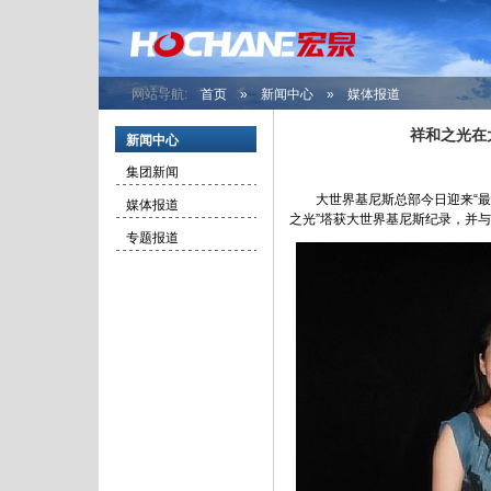
网站导航:
首页
»
新闻中心
» 媒体报道
祥和之光在
新闻中心
集团新闻
大世界基尼斯总部今日迎来“最受
媒体报道
之光”塔获大世界基尼斯纪录，并与
专题报道