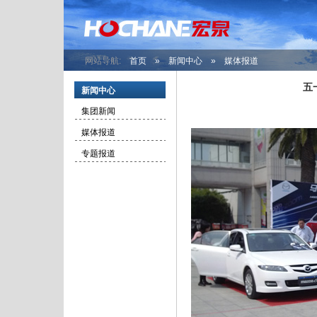
网站导航:
首页
»
新闻中心
» 媒体报道
五
新闻中心
集团新闻
媒体报道
专题报道