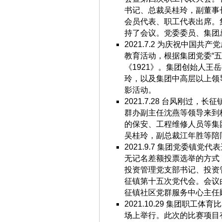
书记、总裁吴桂玲，副董事
会员代表、职工代表出席。
持了会议。党委委员、集团
2021.7.2 为庆祝中国
教育活动，根据集团党委“
《1921》。集团创始人王
玲，以及集团中高层以上领
影活动。
2021.7.28 台风刚过
群办副主任沈燕等领导来到
的保安、工程维修人员等集
吴桂玲，副总裁江年胜等陪
2021.9.7 集团党委镇
无记名差额投票选举的方式
投资管理党支部书记、投资
征镇第十五次党代会。会议
征镇社区党群服务中心主任
2021.10.29 集团职
场上举行。此次的比赛项目