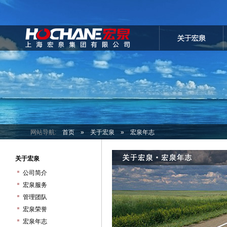
网站导航:
首页
»
关于宏泉
» 宏泉年志
关于宏泉
公司简介
宏泉服务
管理团队
宏泉荣誉
宏泉年志